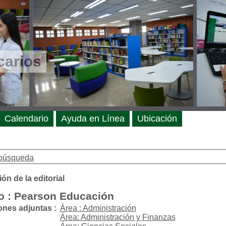
carios
Calendario
Ayuda en Línea
Ubicación
búsqueda
ón de la editorial
o : Pearson Educación
ones adjuntas :
Área : Administración
Área: Administración y Finanzas