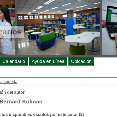
carios
Calendario
Ayuda en Línea
Ubicación
búsqueda
ión del autor
 Bernard Kolman
os disponibles escritos por este autor (2)