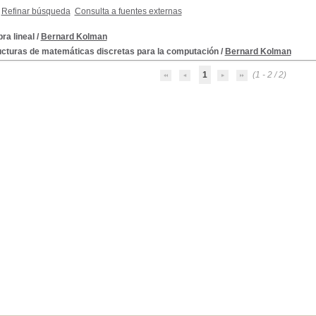
Refinar búsqueda
Consulta a fuentes externas
ra lineal
/
Bernard Kolman
ucturas de matemáticas discretas para la computación
/
Bernard Kolman
1
(1 - 2 / 2)