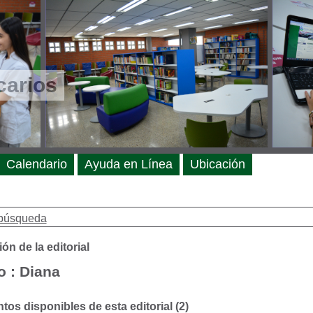
carios
Calendario
Ayuda en Línea
Ubicación
búsqueda
ón de la editorial
 : Diana
os disponibles de esta editorial (2)