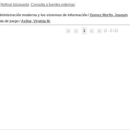
Refinar búsqueda
Consulta a fuentes externas
dministración moderna y los sistemas de información
/
Gomez Morfin, Joaquin
ia de juego
/
Axline, Virginia M.
1
(1 - 2 / 2)