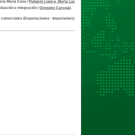
aria Maria Cano
/
Pulgarin Lopera, Marta Luz
lización e integración
/
Gonzalez Carvajal,
 comerciales (Exportaciones - Importantes)