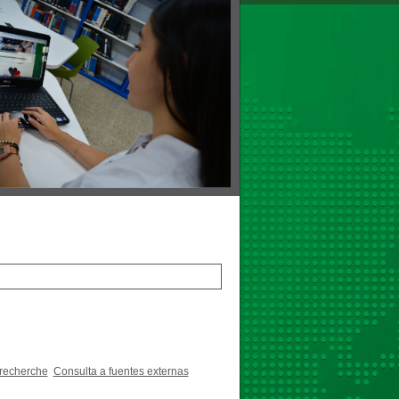
 recherche
Consulta a fuentes externas