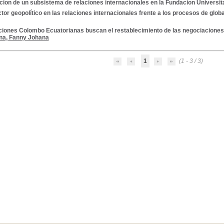
ion de un subsistema de relaciones internacionales en la Fundacion Universit
ctor geopolítico en las relaciones internacionales frente a los procesos de globa
ciones Colombo Ecuatorianas buscan el restablecimiento de las negociaciones
na, Fanny Johana
1
(1 - 3 / 3)