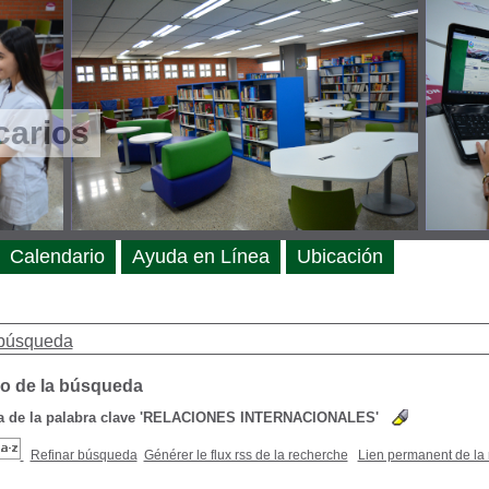
carios
Calendario
Ayuda en Línea
Ubicación
búsqueda
o de la búsqueda
de la palabra clave
'RELACIONES INTERNACIONALES'
Refinar búsqueda
Générer le flux rss de la recherche
Lien permanent de la