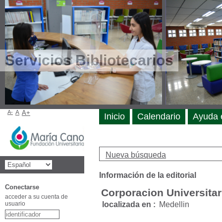
Servicios Bibliotecarios
A-
A
A+
Inicio
Calendario
Ayuda 
Nueva búsqueda
Información de la editorial
Conectarse
Corporacion Universita
acceder a su cuenta de
usuario
localizada en :
Medellin