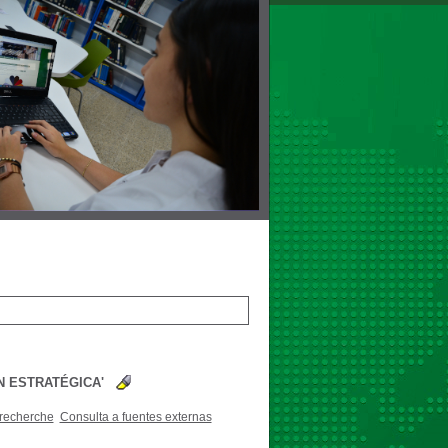
N ESTRATÉGICA'
 recherche
Consulta a fuentes externas