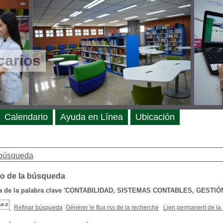
carios
Calendario
Ayuda en Línea
Ubicación
búsqueda
o de la búsqueda
de la palabra clave
'CONTABILIDAD, SISTEMAS CONTABLES, GESTIÓ
Refinar búsqueda
Générer le flux rss de la recherche
Lien permanent de la