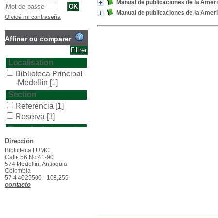
Manual de publicaciones de la Amer
Manual de publicaciones de la Amer
Olvidé mi contraseña
Affiner ou comparer
Localisation
Biblioteca Principal
-Medellín
[1]
Section
Referencia
[1]
Reserva
[1]
Type de document
texto impreso
[2]
Dirección
Biblioteca FUMC
Calle 56 No.41-90
574 Medellín, Antioquia
Colombia
57 4 4025500 - 108,259
contacto