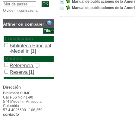
Manual de publicaciones de la Amer
Manual de publicaciones de la Amer
Olvidé mi contraseña
Affiner ou comparer
Localisation
Biblioteca Principal
-Medellín
[1]
Section
Referencia
[1]
Reserva
[1]
Type de document
texto impreso
[2]
Dirección
Biblioteca FUMC
Calle 56 No.41-90
574 Medellín, Antioquia
Colombia
57 4 4025500 - 108,259
contacto