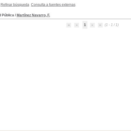
Refinar búsqueda
Consulta a fuentes externas
d Pública
/
Martínez Navarro, F.
1
(1 - 1 / 1)