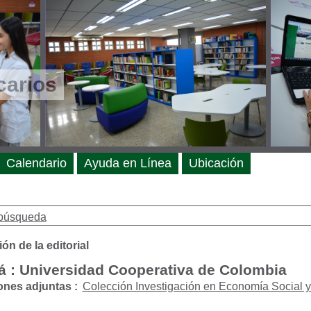
carios
Calendario
Ayuda en Línea
Ubicación
búsqueda
ón de la editorial
á : Universidad Cooperativa de Colombia
ones adjuntas :
Colección Investigación en Economía Social y