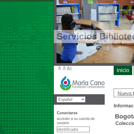
Servicios Bibliote
A-
A
A+
Inicio
Nueva 
Informaci
Conectarse
Bogot
acceder a su cuenta de
usuario
Colecci