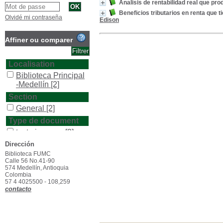
Analisis de rentabilidad real que pr
Beneficios tributarios en renta que
Olvidé mi contraseña
Edison
Affiner ou comparer
Localisation
Biblioteca Principal
-Medellín
[2]
Section
General
[2]
Type de document
texto impreso
[2]
Dirección
Biblioteca FUMC
Calle 56 No.41-90
574 Medellín, Antioquia
Colombia
57 4 4025500 - 108,259
contacto