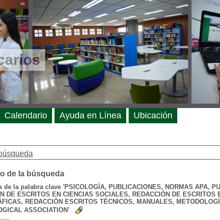
carios
Calendario
Ayuda en Línea
Ubicación
búsqueda
o de la búsqueda
de la palabra clave
'PSICOLOGÍA, PUBLICACIONES, NORMAS APA, P
N DE ESCRITOS EN CIENCIAS SOCIALES, REDACCIÓN DE ESCRITOS 
ÁFICAS, REDACCIÓN ESCRITOS TÉCNICOS, MANUALES, METODOLOGÍ
GICAL ASSOCIATION'