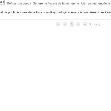
Refinar búsqueda
Générer le flux rss de la recherche
Lien permanent de la
al de publicaciones de la American Psychological Association
/
American Psyc
1
(1 - 1 / 1)