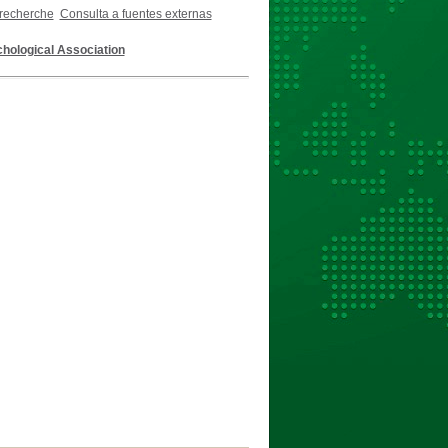
 recherche
Consulta a fuentes externas
hological Association