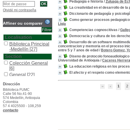
Pedagogía e historia
/
Zuluaga de Ech
La creatividad en el desarrollo de la
Olvidé mi contraseña
Diccionario de pedagogía y psicolog
Como generar procesos pedagogicos 
Affiner ou comparer
Ligia
Competencias cognoscitivas
/
Galle
Democracia y cultura de los derec
Localisation
Desarrollo de un software multimedia
Biblioteca Principal
concentracion y memoria en el proceso inici
-Medellín
[27]
entre 5 y 7 anos de edad
/
Botero Gomez, Y
Section
Diseno de protocolo fonoaudiologico 
Universidad de Antioquia
/
Caceres Herrera,
Colección General
La educacion religiosa en los proces
[6]
El afecto y el respeto como elemen
General
[22]
Type de document
Dirección
1
2
texto impreso
[27]
Biblioteca FUMC
Calle 56 No.41-90
574 Medellín, Antioquia
Colombia
57 4 4025500 - 108,259
contacto