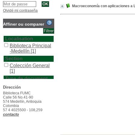
Macroeconomía con aplicaciones a 
Olvidé mi contraseña
Affiner ou comparer
Localisation
Biblioteca Principal
-Medellín
[1]
Section
Colección General
[1]
Type de document
texto impreso
[1]
Dirección
Biblioteca FUMC
Calle 56 No.41-90
574 Medellín, Antioquia
Colombia
57 4 4025500 - 108,259
contacto