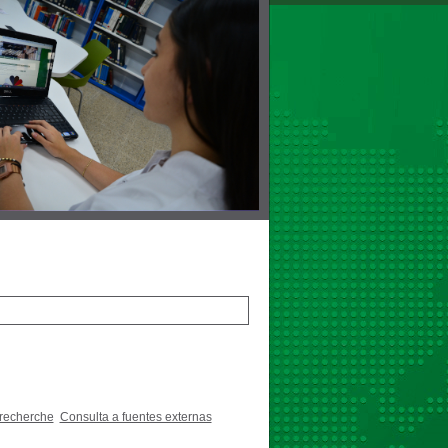
 recherche
Consulta a fuentes externas