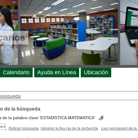
carios
Calendario
Ayuda en Línea
Ubicación
búsqueda
o de la búsqueda
de la palabra clave
'ESTADISTICA MATEMATICA'
Refinar búsqueda
Générer le flux rss de la recherche
Lien permanent de la