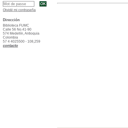
Olvidé mi contraseña
Dirección
Biblioteca FUMC
Calle 56 No.41-90
574 Medellín, Antioquia
Colombia
57 4 4025500 - 108,259
contacto