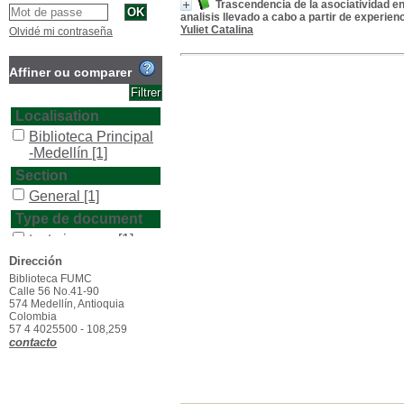
Trascendencia de la asociatividad en 
analisis llevado a cabo a partir de experien
Yuliet Catalina
Olvidé mi contraseña
Affiner ou comparer
Localisation
Biblioteca Principal
-Medellín
[1]
Section
General
[1]
Type de document
texto impreso
[1]
Dirección
Biblioteca FUMC
Calle 56 No.41-90
574 Medellín, Antioquia
Colombia
57 4 4025500 - 108,259
contacto