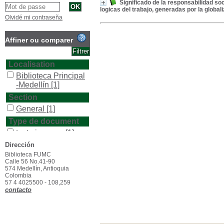
Significado de la responsabilidad so
logicas del trabajo, generadas por la global
Olvidé mi contraseña
Affiner ou comparer
Localisation
Biblioteca Principal
-Medellín
[1]
Section
General
[1]
Type de document
texto impreso
[1]
Dirección
Biblioteca FUMC
Calle 56 No.41-90
574 Medellín, Antioquia
Colombia
57 4 4025500 - 108,259
contacto