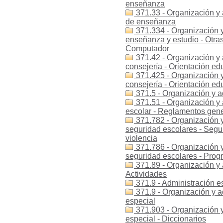
enseñanza
371.33 - Organización y
de enseñanza
371.334 - Organización y
enseñanza y estudio - Otra
Computador
371.42 - Organización y 
consejería - Orientación ed
371.425 - Organización y
consejería - Orientación ed
371.5 - Organización y a
371.51 - Organización y 
escolar - Reglamentos gener
371.782 - Organización y
seguridad escolares - Segur
violencia
371.786 - Organización y
seguridad escolares - Prog
371.89 - Organización y a
Actividades
371.9 - Administración e
371.9 - Organización y a
especial
371.903 - Organización y
especial - Diccionarios