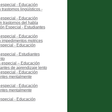
 especial - Educación
trastornos lingüísticos -
 especial - Educación
n trastornos del habla
ón Especial - Estudiantes
 especial - Educación
on impedimentos motrices
especial - Educación
especial - Estudiantes
nto
n especial – Educación
iantes de aprendizaje lento
 especial - Educación
iantes mentalmente
 especial - Educación
iantes mentalmente
especial - Educación