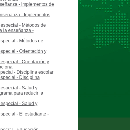
nseñanza - Implementos de
 enseñanza - Implementos
 especial - Métodos de
a la enseñanza -
especial - Métodos de
special - Orientación y
especial - Orientación y
acional
ecial - Disciplina escolar
pecial - Disciplina
especial - Salud y
ograma para reducir la
especial - Salud y
pecial - El estudiante -
special - Educación