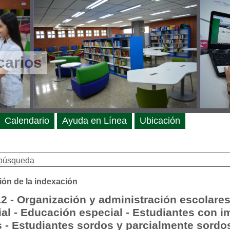
carios
Calendario
Ayuda en Línea
Ubicación
búsqueda
ión de la indexación
2 - Organización y administración escolare
al - Educación especial - Estudiantes con 
s - Estudiantes sordos y parcialmente sordo