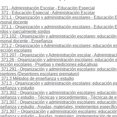
371 - Administración Escolar - Educación Especial
371 - Educación Especial - Administración Escolar
371.1 - Organización y administración escolares - Educación 
rsonal docente
371.1 - Organización y administración escolares - Educación E
rdos y parcialmente sordos
371.102 - Organización y administración escolares; educación
rsonal docente - Enseñanza
371.2 - Organización y Administración escolares; educación es
rección escolares
371.207 - Organización y Administración escolar - Administraci
371.26 - Organización y administración escolares; educación e
rección escolares - Pruebas y mediciones educativas
371.291 - Organización y administración escolares; educación 
sertores (Desertores escolares prematuro)
371.3 Métodos de enseñanza y estudio
371.3 - Organización y administración escolares; educación e
señanza y estudio
371.302 - Organización y administración escolares; educación
señanza y estudio - Técnicas y procedimientos - Técnicas de e
371.307 - Organización y administración escolares; educación
señanza y estudio - Ayudas, materiales, implementos específi
371.307 – Organización y administración escolares; educació
señanza y estudio – Ayudas, materiales, implementación de e