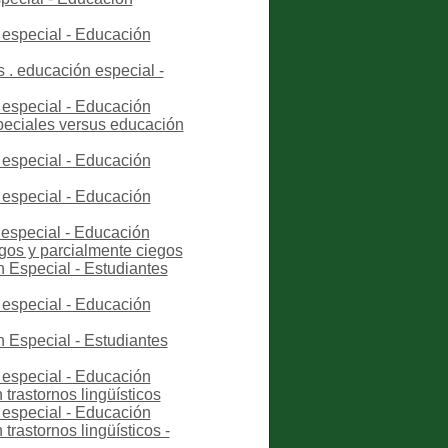
 especial - Educación
 . educación especial -
 especial - Educación
peciales versus educación
 especial - Educación
 especial - Educación
 especial - Educación
egos y parcialmente ciegos
 Especial - Estudiantes
 especial - Educación
 Especial - Estudiantes
 especial - Educación
trastornos lingüísticos
 especial - Educación
trastornos lingüísticos -