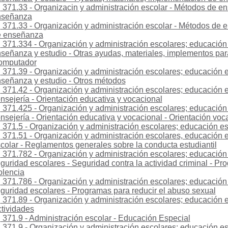
371.33 - Organizacin y administración escolar - Métodos de e
nseñanza
371.33 - Organización y administración escolar - Métodos de
e enseñanza
371.334 - Organización y administración escolares; educación
señanza y estudio - Otras ayudas, materiales, implementos par
omputador
371.39 - Organización y administración escolares; educación 
señanza y estudio - Otros métodos
371.42 - Organización y administración escolares; educación e
nsejería - Orientación educativa y vocacional
371.425 - Organización y administración escolares; educación 
nsejería - Orientación educativa y vocacional - Orientación voc
371.5 - Organización y administración escolares; educación esp
371.51 - Organización y administración escolares, educación es
colar - Reglamentos generales sobre la conducta estudiantil
371.782 - Organización y administración escolares; educación 
guridad escolares - Seguridad contra la actividad criminal - Pr
olencia
371.786 - Organización y administración escolares; educación 
guridad escolares - Programas para reducir el abuso sexual
371.89 - Organización y administración escolares; educación es
tividades
371.9 - Administración escolar - Educación Especial
371.9 - Organización y administración escolares; educación e