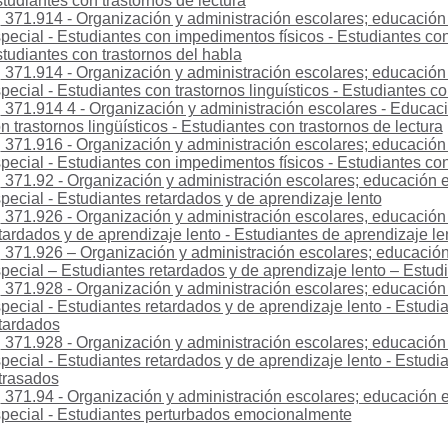
tudiantes con trastornos de lectura
371.914 - Organización y administración escolares; educación
pecial - Estudiantes con impedimentos físicos - Estudiantes con 
tudiantes con trastornos del habla
371.914 - Organización y administración escolares; educación
pecial - Estudiantes con trastornos linguísticos - Estudiantes co
371.914 4 - Organización y administración escolares - Educaci
n trastornos lingüísticos - Estudiantes con trastornos de lectura
371.916 - Organización y administración escolares; educación
pecial - Estudiantes con impedimentos físicos - Estudiantes c
371.92 - Organización y administración escolares; educación 
pecial - Estudiantes retardados y de aprendizaje lento
371.926 - Organización y administración escolares, educación 
tardados y de aprendizaje lento - Estudiantes de aprendizaje le
371.926 – Organización y administración escolares; educació
pecial – Estudiantes retardados y de aprendizaje lento – Estud
371.928 - Organización y administración escolares; educación
pecial - Estudiantes retardados y de aprendizaje lento - Estud
tardados
371.928 - Organización y administración escolares; educación
pecial - Estudiantes retardados y de aprendizaje lento - Estud
trasados
371.94 - Organización y administración escolares; educación 
pecial - Estudiantes perturbados emocionalmente