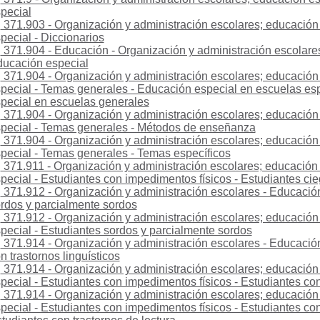
pecial
371.903 - Organización y administración escolares; educación
pecial - Diccionarios
371.904 - Educación - Organización y administración escolares
ucación especial
371.904 - Organización y administración escolares; educación
pecial - Temas generales - Educación especial en escuelas es
pecial en escuelas generales
371.904 - Organización y administración escolares; educación
pecial - Temas generales - Métodos de enseñanza
371.904 - Organización y administración escolares; educación
pecial - Temas generales - Temas específicos
371.911 - Organización y administración escolares; educación
pecial - Estudiantes con impedimentos físicos - Estudiantes ci
371.912 - Organización y administración escolares - Educación
rdos y parcialmente sordos
371.912 - Organización y administración escolares; educación
pecial - Estudiantes sordos y parcialmente sordos
371.914 - Organización y administración escolares - Educación
n trastornos linguísticos
371.914 - Organización y administración escolares; educación
pecial - Estudiantes con impedimentos físicos - Estudiantes con 
371.914 - Organización y administración escolares; educación
pecial - Estudiantes con impedimentos físicos - Estudiantes con 