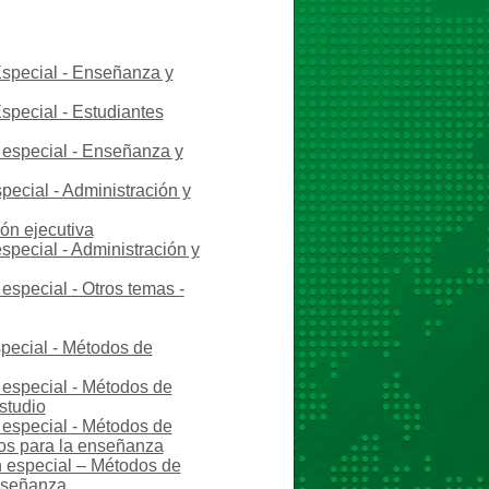
Especial - Enseñanza y
special - Estudiantes
 especial - Enseñanza y
pecial - Administración y
ón ejecutiva
special - Administración y
especial - Otros temas -
special - Métodos de
 especial - Métodos de
studio
 especial - Métodos de
cos para la enseñanza
n especial – Métodos de
nseñanza