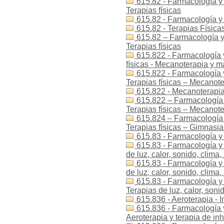
615.82 - Farmacología y t
Terapias físicas
615.82 - Farmacología y 
615.82 - Terapias Física
615.82 – Farmacología y 
Terapias físicas
615.822 - Farmacología y 
físicas - Mecanoterapia y m
615.822 - Farmacología y 
Terapias físicas – Mecanote
615.822 - Mecanoterapia
615.822 – Farmacología y
Terapias físicas – Mecanote
615.824 – Farmacología y
Terapias físicas – Gimnasi
615.83 - Farmacología y
615.83 - Farmacología y t
de luz, calor, sonido, clima,
615.83 - Farmacología y t
de luz, calor, sonido, clima,
615.83 - Farmacología y t
Terapias de luz, calor, sonid
615.836 - Aeroterapia - 
615.836 - Farmacología y 
Aeroterapia y terapia de in