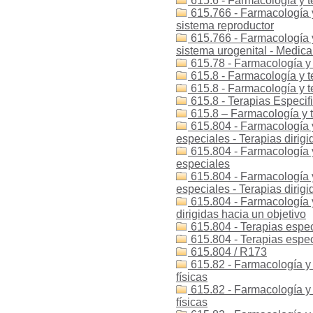
615.6 - Farmacología y t
615.766 - Farmacología 
sistema reproductor
615.766 - Farmacología 
sistema urogenital - Medic
615.78 - Farmacología y 
615.8 - Farmacología y te
615.8 - Farmacología y te
615.8 - Terapias Especif
615.8 – Farmacología y t
615.804 - Farmacología y
especiales - Terapias dirigi
615.804 - Farmacología y
especiales
615.804 - Farmacología y
especiales - Terapias dirigi
615.804 - Farmacología y 
dirigidas hacia un objetivo
615.804 - Terapias espec
615.804 - Terapias especí
615.804 / R173
615.82 - Farmacología y t
físicas
615.82 - Farmacología y t
físicas