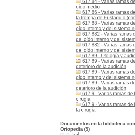
617.84 - Varias ramas de
oído medio
617.86 - Varias ramas de
la trompa de Eustaquio (con
617.88 - Varias ramas de
oído interno y del sistema n
617.882 - Varias ramas d
del oído interno y del sist
617.882 - Varias ramas d
del oído interno y del sist
617.89 - Otología y audio
617.89 - Varias ramas de 
deterioro de la audición
617.89 - Varias ramas de
oído interno y del sistema n
617.89 - Varias ramas de
deterioro de la audición
617.9 - Varias ramas de 
cirugía
617.9 - Varias ramas de 
la cirugía
Documentos en la biblioteca con l
Ortopedia (5)