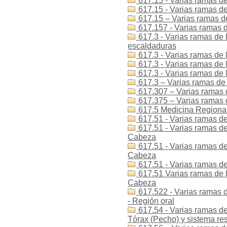
617.15 - Varias ramas de
617.15 - Varias ramas de 
617.15 – Varias ramas de
617.157 - Varias ramas de
617.3 - Varias ramas de 
escaldaduras
617.3 - Varias ramas de 
617.3 - Varias ramas de 
617.3 - Varias ramas de 
617.3 – Varias ramas de 
617.307 – Varias ramas d
617.375 – Varias ramas 
617.5 Medicina Regional 
617.51 - Varias ramas de
617.51 - Varias ramas de 
Cabeza
617.51 - Varias ramas de 
Cabeza
617.51 - Varias ramas de
617.51 Varias ramas de l
Cabeza
617.522 - Varias ramas d
- Región oral
617.54 - Varias ramas de
Tórax (Pecho) y sistema res