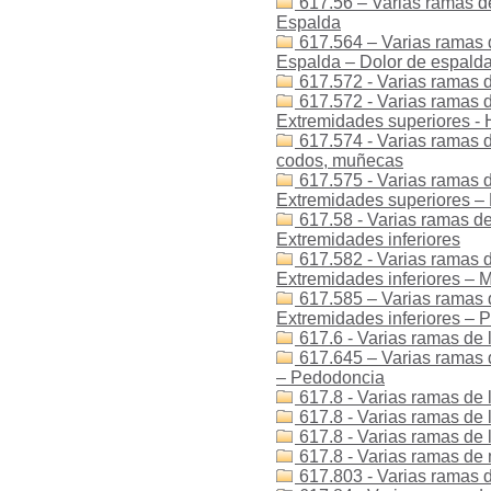
617.56 – Varias ramas de
Espalda
617.564 – Varias ramas d
Espalda – Dolor de espald
617.572 - Varias ramas d
617.572 - Varias ramas de
Extremidades superiores -
617.574 - Varias ramas d
codos, muñecas
617.575 - Varias ramas d
Extremidades superiores –
617.58 - Varias ramas de
Extremidades inferiores
617.582 - Varias ramas d
Extremidades inferiores – M
617.585 – Varias ramas d
Extremidades inferiores – P
617.6 - Varias ramas de 
617.645 – Varias ramas 
– Pedodoncia
617.8 - Varias ramas de l
617.8 - Varias ramas de 
617.8 - Varias ramas de l
617.8 - Varias ramas de 
617.803 - Varias ramas de