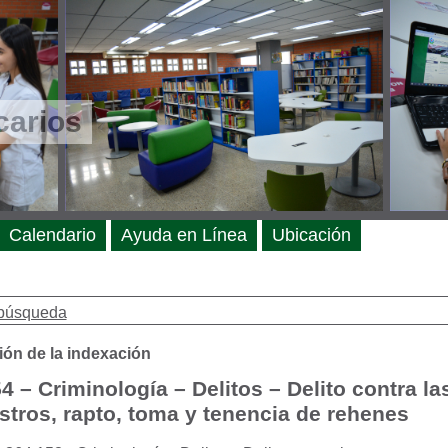
carios
Calendario
Ayuda en Línea
Ubicación
búsqueda
ión de la indexación
4 – Criminología – Delitos – Delito contra l
tros, rapto, toma y tenencia de rehenes