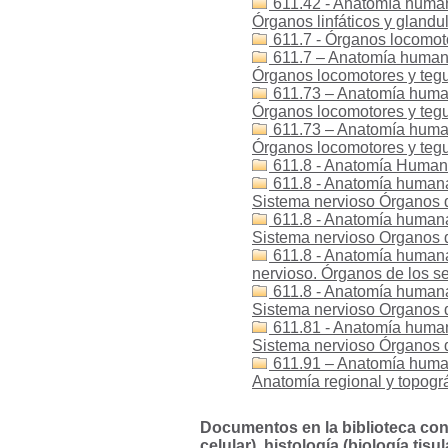
611.42 - Anatomía humana, 
Órganos linfáticos y glandul
611.7 - Órganos locomot
611.7 – Anatomía humana, c
Órganos locomotores y teg
611.73 – Anatomía humana, 
Órganos locomotores y teg
611.73 – Anatomía humana, 
Órganos locomotores y teg
611.8 - Anatomía Human
611.8 - Anatomía humana, c
Sistema nervioso Órganos d
611.8 - Anatomía humana, c
Sistema nervioso Organos d
611.8 - Anatomía humana, 
nervioso. Órganos de los s
611.8 - Anatomía humana, c
Sistema nervioso Organos d
611.81 - Anatomía humana, 
Sistema nervioso Órganos d
611.91 – Anatomía humana, 
Anatomía regional y topogr
Documentos en la biblioteca con 
celular), histología (biología tisu