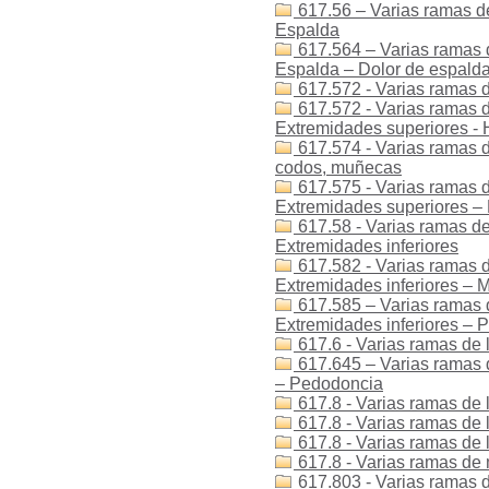
617.56 – Varias ramas de
Espalda
617.564 – Varias ramas d
Espalda – Dolor de espald
617.572 - Varias ramas d
617.572 - Varias ramas de
Extremidades superiores -
617.574 - Varias ramas d
codos, muñecas
617.575 - Varias ramas d
Extremidades superiores –
617.58 - Varias ramas de
Extremidades inferiores
617.582 - Varias ramas d
Extremidades inferiores – M
617.585 – Varias ramas d
Extremidades inferiores – P
617.6 - Varias ramas de 
617.645 – Varias ramas 
– Pedodoncia
617.8 - Varias ramas de l
617.8 - Varias ramas de 
617.8 - Varias ramas de l
617.8 - Varias ramas de 
617.803 - Varias ramas de