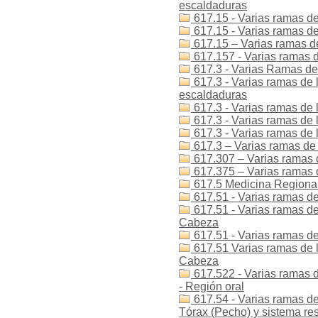
escaldaduras
617.15 - Varias ramas de
617.15 - Varias ramas de 
617.15 – Varias ramas de
617.157 - Varias ramas de
617.3 - Varias Ramas de 
617.3 - Varias ramas de 
escaldaduras
617.3 - Varias ramas de 
617.3 - Varias ramas de 
617.3 - Varias ramas de 
617.3 – Varias ramas de 
617.307 – Varias ramas d
617.375 – Varias ramas 
617.5 Medicina Regional 
617.51 - Varias ramas de
617.51 - Varias ramas de 
Cabeza
617.51 - Varias ramas de
617.51 Varias ramas de l
Cabeza
617.522 - Varias ramas d
- Región oral
617.54 - Varias ramas de
Tórax (Pecho) y sistema res