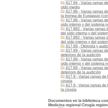
617.84 - Varias ramas de
oído medio
617.86 - Varias ramas de
la trompa de Eustaquio (con
617.88 - Varias ramas de
oído interno y del sistema n
617.882 - Varias ramas d
del oído interno y del sist
617.882 - Varias ramas d
del oído interno y del sist
617.89 - Otología y audio
617.89 - Varias ramas de 
deterioro de la audición
617.89 - Varias ramas de
oído interno y del sistema n
617.89 - Varias ramas de
deterioro de la audición
617.9 - Varias ramas de 
cirugía
617.9 - Varias ramas de 
la cirugía
Documentos en la biblioteca con l
Medicina regional Cirugía regiona