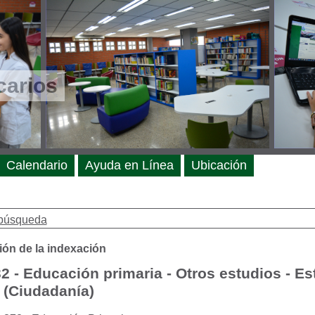
carios
Calendario
Ayuda en Línea
Ubicación
búsqueda
ión de la indexación
2 - Educación primaria - Otros estudios - Es
 (Ciudadanía)