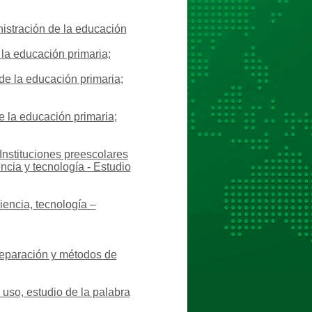
istración de la educación
la educación primaria;
de la educación primaria;
e la educación primaria;
Instituciones preescolares
ncia y tecnología - Estudio
iencia, tecnología –
reparación y métodos de
 uso, estudio de la palabra