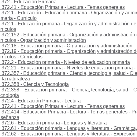
372 - Educación Primaria
372,41 - Educación Primaria - Lectura - Temas generales
372.1 - Educación - Educación primaria - Organización y admin
imaria - Curriculo
372.1 - Educación primaria - Organización y administración de 
rriculos
372.152 - Educación primaria - Organización y administración 
rriculos - Organización y administración
372.18 - Educación primaria - Organización y administración
372.19 - Educación primaria - Organización y administración d
rrículos - Currículos
372.2 - Educación primaria - Niveles de educación primaria
372.21 - Educación primaria - Niveles de educación primaria - 
372.357 - Educación primaria - Ciencia, tecnología, salud - Cie
 la naturaleza
372.358 - Ciencia y Tecnología
372.358 – Educación primaria – Ciencia, tecnología, salud – C
cnología
372.4 - Educación Primaria - Lectura
372.41 - Educación Primaria - Lectura - Temas generales
372.414 - Educación Primaria - Lectura - Temas generales - P
nseñanza
372.6 - Educación primaria - Lenguas y literatura
372.61 - Educación primaria - Lenguas y literatura - Gramática,
372.62 - Educación primaria - Lenguas y literatura - Expresión