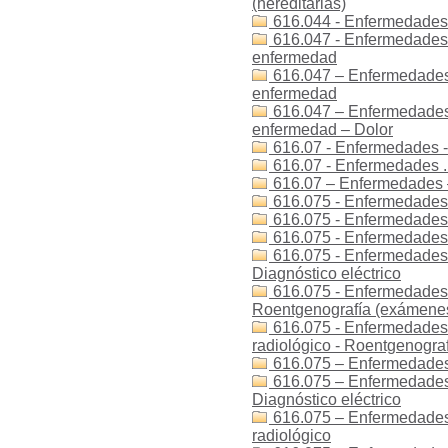
(hereditarias)
616.044 - Enfermedades
616.047 - Enfermedades 
enfermedad
616.047 – Enfermedades 
enfermedad
616.047 – Enfermedades 
enfermedad – Dolor
616.07 - Enfermedades -
616.07 - Enfermedades .
616.07 – Enfermedades 
616.075 - Enfermedades -
616.075 - Enfermedades -
616.075 - Enfermedades - 
616.075 - Enfermedades - 
Diagnóstico eléctrico
616.075 - Enfermedades -
Roentgenografía (exámenes
616.075 - Enfermedades -
radiológico - Roentgenogra
616.075 – Enfermedades 
616.075 – Enfermedades –
Diagnóstico eléctrico
616.075 – Enfermedades 
radiológico