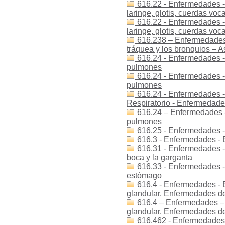
616.22 - Enfermedades -
laringe, glotis, cuerdas voca
616.22 - Enfermedades -
laringe, glotis, cuerdas voca
616.238 – Enfermedades 
tráquea y los bronquios – 
616.24 - Enfermedades -
pulmones
616.24 - Enfermedades -
pulmones
616.24 - Enfermedades -
Respiratorio - Enfermedad
616.24 – Enfermedades -
pulmones
616.25 - Enfermedades -
616.3 - Enfermedades - 
616.31 - Enfermedades -
boca y la garganta
616.33 - Enfermedades -
estómago
616.4 - Enfermedades - E
glandular. Enfermedades de
616.4 – Enfermedades – 
glandular. Enfermedades de
616.462 - Enfermedades -