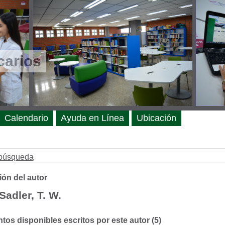
carios
Calendario
Ayuda en Línea
Ubicación
búsqueda
ión del autor
Sadler, T. W.
os disponibles escritos por este autor (5)