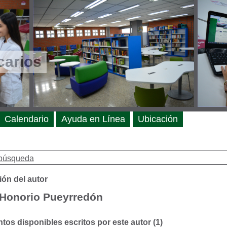
carios
Calendario
Ayuda en Línea
Ubicación
búsqueda
ión del autor
 Honorio Pueyrredón
os disponibles escritos por este autor (1)