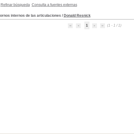
Refinar búsqueda
Consulta a fuentes externas
ornos internos de las articulaciones
/
Donald Resnick
1
(1 - 1 / 1)