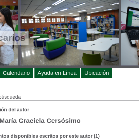
carios
Calendario
Ayuda en Línea
Ubicación
búsqueda
ión del autor
 María Graciela Cersósimo
os disponibles escritos por este autor (1)