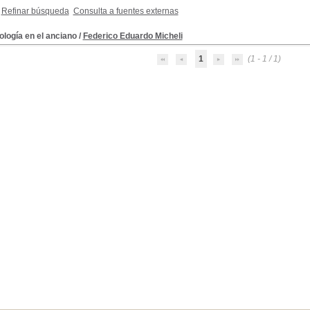
Refinar búsqueda
Consulta a fuentes externas
logía en el anciano
/
Federico Eduardo Micheli
1
(1 - 1 / 1)