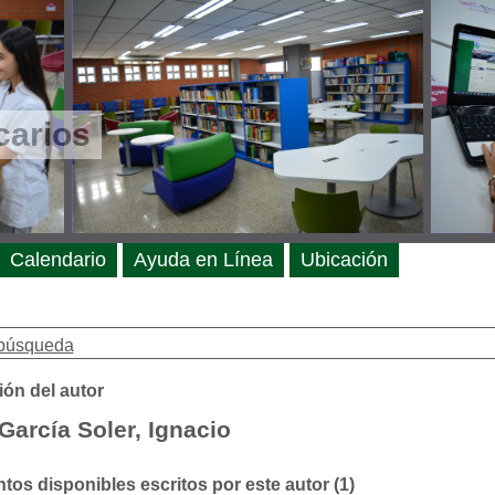
carios
Calendario
Ayuda en Línea
Ubicación
búsqueda
ión del autor
García Soler, Ignacio
os disponibles escritos por este autor (1)