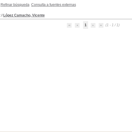
Refinar búsqueda
Consulta a fuentes externas
x
/
López Camacho, Vicente
1
(1 - 1 / 1)