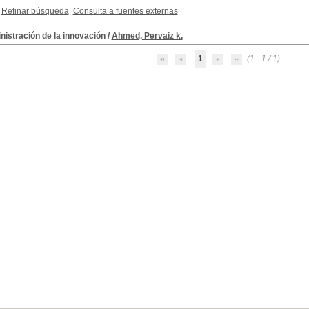
Refinar búsqueda
Consulta a fuentes externas
istración de la innovación
/
Ahmed, Pervaiz k.
1
(1 - 1 / 1)