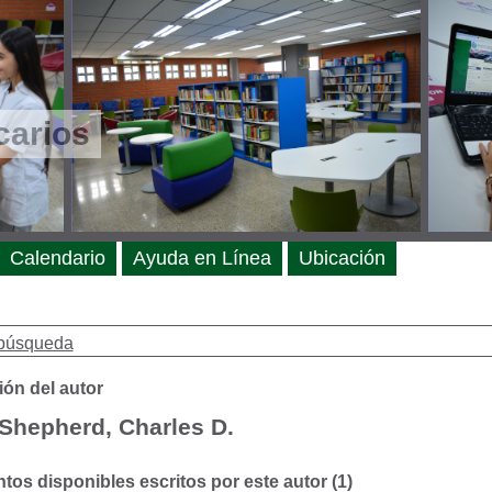
carios
Calendario
Ayuda en Línea
Ubicación
búsqueda
ión del autor
Shepherd, Charles D.
os disponibles escritos por este autor (1)