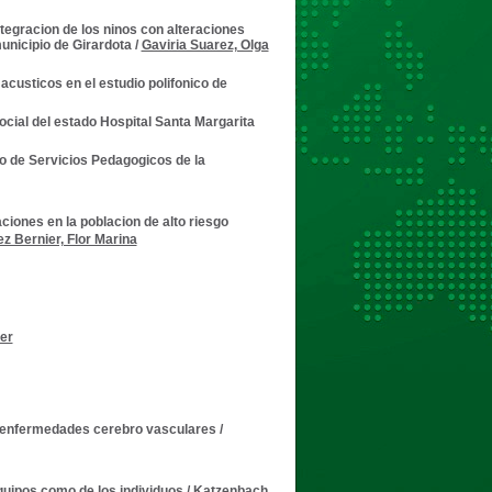
tegracion de los ninos con alteraciones
municipio de Girardota
/
Gaviria Suarez, Olga
custicos en el estudio polifonico de
ocial del estado Hospital Santa Margarita
ro de Servicios Pedagogicos de la
ciones en la poblacion de alto riesgo
z Bernier, Flor Marina
er
on enfermedades cerebro vasculares
/
quipos como de los individuos
/
Katzenbach,