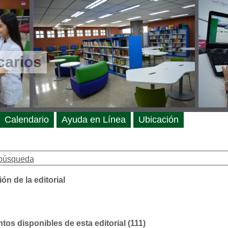
carios
Calendario
Ayuda en Línea
Ubicación
búsqueda
ón de la editorial
os disponibles de esta editorial (111)