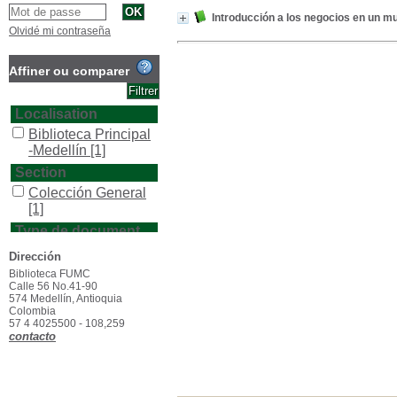
Introducción a los negocios en un 
Olvidé mi contraseña
Affiner ou comparer
Localisation
Biblioteca Principal
-Medellín
[1]
Section
Colección General
[1]
Type de document
texto impreso
[1]
Dirección
Biblioteca FUMC
Calle 56 No.41-90
574 Medellín, Antioquia
Colombia
57 4 4025500 - 108,259
contacto