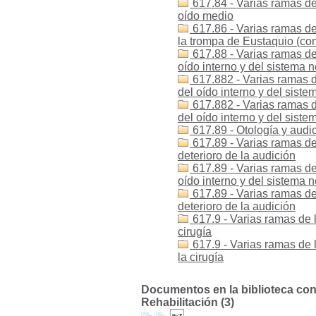
617.84 - Varias ramas de
oído medio
617.86 - Varias ramas de
la trompa de Eustaquio (con
617.88 - Varias ramas de
oído interno y del sistema n
617.882 - Varias ramas d
del oído interno y del sist
617.882 - Varias ramas d
del oído interno y del sist
617.89 - Otología y audio
617.89 - Varias ramas de 
deterioro de la audición
617.89 - Varias ramas de
oído interno y del sistema n
617.89 - Varias ramas de
deterioro de la audición
617.9 - Varias ramas de 
cirugía
617.9 - Varias ramas de 
la cirugía
Documentos en la biblioteca con l
Rehabilitación (3)