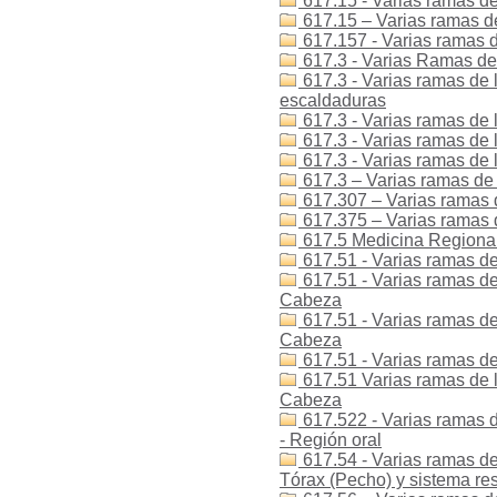
617.15 - Varias ramas de 
617.15 – Varias ramas de
617.157 - Varias ramas de
617.3 - Varias Ramas de 
617.3 - Varias ramas de 
escaldaduras
617.3 - Varias ramas de 
617.3 - Varias ramas de 
617.3 - Varias ramas de 
617.3 – Varias ramas de 
617.307 – Varias ramas d
617.375 – Varias ramas 
617.5 Medicina Regional 
617.51 - Varias ramas de
617.51 - Varias ramas de 
Cabeza
617.51 - Varias ramas de 
Cabeza
617.51 - Varias ramas de
617.51 Varias ramas de l
Cabeza
617.522 - Varias ramas d
- Región oral
617.54 - Varias ramas de
Tórax (Pecho) y sistema res