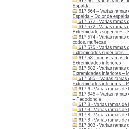
617.56 – Varias ramas de
Espalda
617.564 – Varias ramas d
Espalda – Dolor de espald
617.572 - Varias ramas d
617.572 - Varias ramas de
Extremidades superiores -
617.574 - Varias ramas d
codos, muñecas
617.575 - Varias ramas d
Extremidades superiores –
617.58 - Varias ramas de
Extremidades inferiores
617.582 - Varias ramas d
Extremidades inferiores – M
617.585 – Varias ramas d
Extremidades inferiores – P
617.6 - Varias ramas de 
617.645 – Varias ramas 
– Pedodoncia
617.8 - Varias ramas de l
617.8 - Varias ramas de 
617.8 - Varias ramas de l
617.8 - Varias ramas de 
617.803 - Varias ramas de