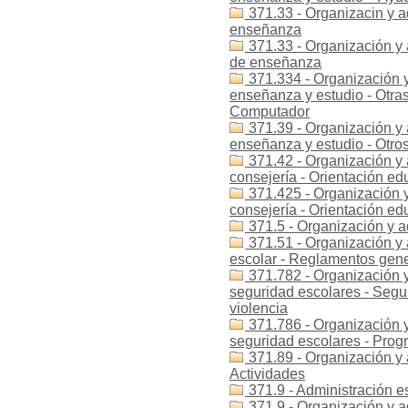
371.33 - Organizacin y a
enseñanza
371.33 - Organización y
de enseñanza
371.334 - Organización y
enseñanza y estudio - Otra
Computador
371.39 - Organización y 
enseñanza y estudio - Otro
371.42 - Organización y 
consejería - Orientación ed
371.425 - Organización y
consejería - Orientación ed
371.5 - Organización y a
371.51 - Organización y 
escolar - Reglamentos gener
371.782 - Organización y
seguridad escolares - Segur
violencia
371.786 - Organización y
seguridad escolares - Prog
371.89 - Organización y a
Actividades
371.9 - Administración e
371.9 - Organización y a