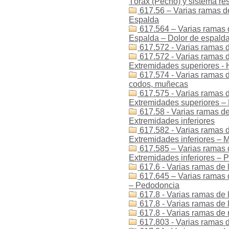
Tórax (Pecho) y sistema res
617.56 – Varias ramas de
Espalda
617.564 – Varias ramas d
Espalda – Dolor de espald
617.572 - Varias ramas d
617.572 - Varias ramas de
Extremidades superiores -
617.574 - Varias ramas d
codos, muñecas
617.575 - Varias ramas d
Extremidades superiores –
617.58 - Varias ramas de
Extremidades inferiores
617.582 - Varias ramas d
Extremidades inferiores – M
617.585 – Varias ramas d
Extremidades inferiores – P
617.6 - Varias ramas de 
617.645 – Varias ramas 
– Pedodoncia
617.8 - Varias ramas de 
617.8 - Varias ramas de l
617.8 - Varias ramas de 
617.803 - Varias ramas de