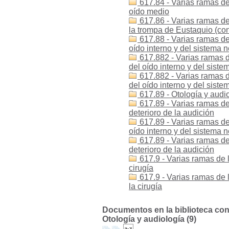
617.84 - Varias ramas de
oído medio
617.86 - Varias ramas de
la trompa de Eustaquio (con
617.88 - Varias ramas de
oído interno y del sistema n
617.882 - Varias ramas d
del oído interno y del sist
617.882 - Varias ramas d
del oído interno y del sist
617.89 - Otología y audio
617.89 - Varias ramas de 
deterioro de la audición
617.89 - Varias ramas de
oído interno y del sistema n
617.89 - Varias ramas de
deterioro de la audición
617.9 - Varias ramas de 
cirugía
617.9 - Varias ramas de 
la cirugía
Documentos en la biblioteca con l
Otología y audiología (9)