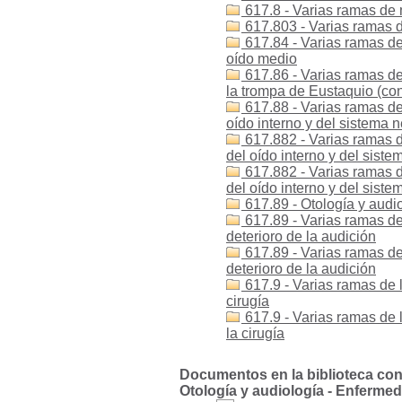
617.8 - Varias ramas de 
617.803 - Varias ramas de
617.84 - Varias ramas de
oído medio
617.86 - Varias ramas de
la trompa de Eustaquio (con
617.88 - Varias ramas de
oído interno y del sistema n
617.882 - Varias ramas d
del oído interno y del sist
617.882 - Varias ramas d
del oído interno y del sist
617.89 - Otología y audio
617.89 - Varias ramas de 
deterioro de la audición
617.89 - Varias ramas de
deterioro de la audición
617.9 - Varias ramas de 
cirugía
617.9 - Varias ramas de 
la cirugía
Documentos en la biblioteca con l
Otología y audiología - Enfermed