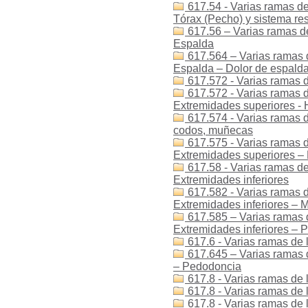
617.54 - Varias ramas de
Tórax (Pecho) y sistema res
617.56 – Varias ramas de
Espalda
617.564 – Varias ramas d
Espalda – Dolor de espald
617.572 - Varias ramas d
617.572 - Varias ramas de
Extremidades superiores -
617.574 - Varias ramas d
codos, muñecas
617.575 - Varias ramas d
Extremidades superiores –
617.58 - Varias ramas de
Extremidades inferiores
617.582 - Varias ramas d
Extremidades inferiores – M
617.585 – Varias ramas d
Extremidades inferiores – P
617.6 - Varias ramas de 
617.645 – Varias ramas 
– Pedodoncia
617.8 - Varias ramas de l
617.8 - Varias ramas de 
617.8 - Varias ramas de l