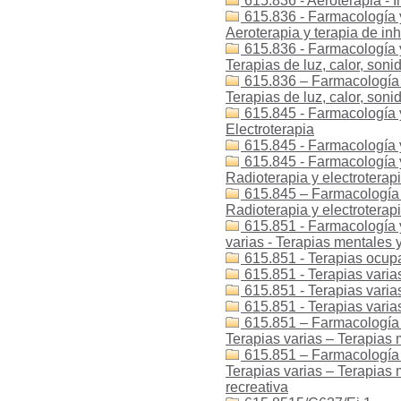
615.836 - Aeroterapia - 
615.836 - Farmacología y 
Aeroterapia y terapia de in
615.836 - Farmacología y 
Terapias de luz, calor, soni
615.836 – Farmacología y
Terapias de luz, calor, soni
615.845 - Farmacología y 
Electroterapia
615.845 - Farmacología y
615.845 - Farmacología y 
Radioterapia y electroterapi
615.845 – Farmacología y
Radioterapia y electroterapi
615.851 - Farmacología y 
varias - Terapias mentales
615.851 - Terapias ocup
615.851 - Terapias varia
615.851 - Terapias varia
615.851 - Terapias varia
615.851 – Farmacología y
Terapias varias – Terapias 
615.851 – Farmacología y
Terapias varias – Terapias
recreativa