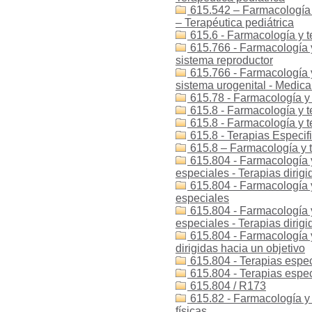
615.542 – Farmacología y 
– Terapéutica pediátrica
615.6 - Farmacología y t
615.766 - Farmacología 
sistema reproductor
615.766 - Farmacología 
sistema urogenital - Medic
615.78 - Farmacología y 
615.8 - Farmacología y te
615.8 - Farmacología y te
615.8 - Terapias Especif
615.8 – Farmacología y t
615.804 - Farmacología y
especiales - Terapias dirigi
615.804 - Farmacología y
especiales
615.804 - Farmacología y
especiales - Terapias dirigi
615.804 - Farmacología y 
dirigidas hacia un objetivo
615.804 - Terapias espec
615.804 - Terapias especí
615.804 / R173
615.82 - Farmacología y t
físicas