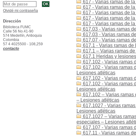
617 - Varias ramas de la
617 - Varias ramas de l
Olvidé mi contraseña
617 - Varias ramas de la 
617 - Varias ramas de la
Dirección
617 - Varias ramas de l
Biblioteca FUMC
617.03 - Varias ramas de
Calle 56 No.41-90
617.03 - Varias ramas de
574 Medellín, Antioquia
617.07 - Varias ramas de
Colombia
57 4 4025500 - 108,259
617.1 - Varias ramas de 
contacto
617.1 – Varias ramas de 
617.1 Heridas y lesiones 
617.102 - Varias ramas de
617.102 - Varias ramas d
Lesiones atléticas
617.102 - Varias ramas d
617.102 - Varias ramas d
Lesiones atléticas
617.102 – Varias ramas d
– Lesiones atléticas
617.1027 - Varias ramas 
Lesiones atléticas
617.1027 – Varias ramas 
especiales – Lesiones atlét
617.107 - Varias ramas d
617.11 - Varias ramas de