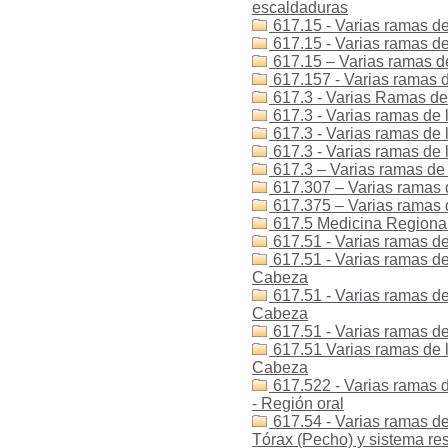
escaldaduras
617.15 - Varias ramas de
617.15 - Varias ramas de 
617.15 – Varias ramas de
617.157 - Varias ramas de
617.3 - Varias Ramas de 
617.3 - Varias ramas de 
617.3 - Varias ramas de 
617.3 - Varias ramas de 
617.3 – Varias ramas de 
617.307 – Varias ramas d
617.375 – Varias ramas 
617.5 Medicina Regional 
617.51 - Varias ramas de
617.51 - Varias ramas de 
Cabeza
617.51 - Varias ramas de 
Cabeza
617.51 - Varias ramas de
617.51 Varias ramas de l
Cabeza
617.522 - Varias ramas d
- Región oral
617.54 - Varias ramas de
Tórax (Pecho) y sistema res