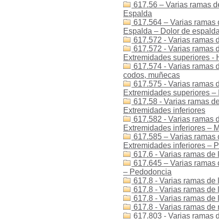
617.56 – Varias ramas de
Espalda
617.564 – Varias ramas d
Espalda – Dolor de espald
617.572 - Varias ramas d
617.572 - Varias ramas de
Extremidades superiores -
617.574 - Varias ramas d
codos, muñecas
617.575 - Varias ramas d
Extremidades superiores –
617.58 - Varias ramas de
Extremidades inferiores
617.582 - Varias ramas d
Extremidades inferiores – M
617.585 – Varias ramas d
Extremidades inferiores – P
617.6 - Varias ramas de 
617.645 – Varias ramas 
– Pedodoncia
617.8 - Varias ramas de l
617.8 - Varias ramas de 
617.8 - Varias ramas de l
617.8 - Varias ramas de 
617.803 - Varias ramas de