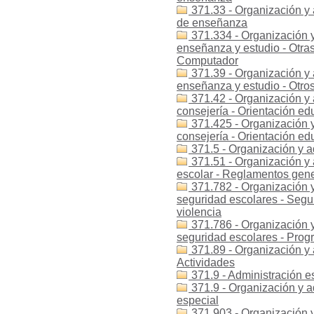
371.33 - Organización y
de enseñanza
371.334 - Organización y
enseñanza y estudio - Otra
Computador
371.39 - Organización y 
enseñanza y estudio - Otro
371.42 - Organización y 
consejería - Orientación ed
371.425 - Organización y
consejería - Orientación ed
371.5 - Organización y a
371.51 - Organización y 
escolar - Reglamentos gener
371.782 - Organización y
seguridad escolares - Segur
violencia
371.786 - Organización y
seguridad escolares - Prog
371.89 - Organización y a
Actividades
371.9 - Administración e
371.9 - Organización y a
especial
371.903 - Organización y