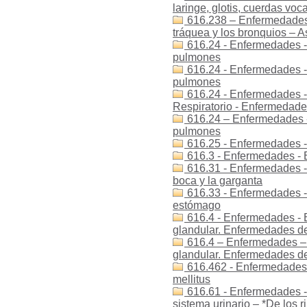
laringe, glotis, cuerdas voca
616.238 – Enfermedades 
tráquea y los bronquios – 
616.24 - Enfermedades -
pulmones
616.24 - Enfermedades -
pulmones
616.24 - Enfermedades -
Respiratorio - Enfermedad
616.24 – Enfermedades -
pulmones
616.25 - Enfermedades -
616.3 - Enfermedades - 
616.31 - Enfermedades -
boca y la garganta
616.33 - Enfermedades -
estómago
616.4 - Enfermedades - E
glandular. Enfermedades de
616.4 – Enfermedades – 
glandular. Enfermedades de
616.462 - Enfermedades -
mellitus
616.61 - Enfermedades -
sistema urinario – *De los r