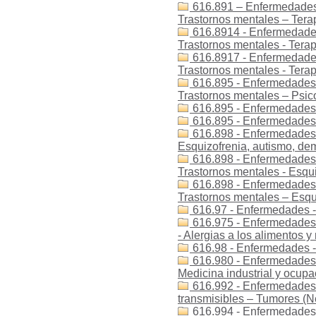
616.891 – Enfermedades 
Trastornos mentales – Tera
616.8914 - Enfermedades 
Trastornos mentales - Terap
616.8917 - Enfermedades 
Trastornos mentales - Terap
616.895 - Enfermedades -
Trastornos mentales – Psic
616.895 - Enfermedades 
616.895 - Enfermedades -
616.898 - Enfermedades 
Esquizofrenia, autismo, dem
616.898 - Enfermedades -
Trastornos mentales - Esqu
616.898 - Enfermedades -
Trastornos mentales – Esqu
616.97 - Enfermedades -
616.975 - Enfermedades 
- Alergias a los alimentos
616.98 - Enfermedades -
616.980 - Enfermedades 
Medicina industrial y ocupa
616.992 - Enfermedades
transmisibles – Tumores (
616.994 - Enfermedades 