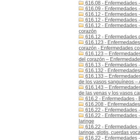
616.08 - Enfermedades -
616.09 - Enfermedades - 
616.12 - Enfermedades -
616.12 - Enfermedades 
616.12 - Enfermedades -
corazón
616.12 - Enfermedades 
616.123 - Enfermedades 
corazón - Enfermedades co
616.123 – Enfermedades
del corazón – Enfermedade
616.13 - Enfermedades 
616.132 - Enfermedades 
616.133 – Enfermedades
de los vasos sanguíneos –
616.143 – Enfermedades
de las venas y los vasos ca
616.2 - Enfermedades - E
616.208 - Enfermedades -
616.22 - Enfermedades - 
616.22 - Enfermedades -
laringe
616.22 - Enfermedades -
laringe, glotis, cuerdas voca
616.22 - Enfermedades -