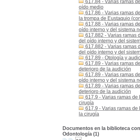
617.84 - Varias ramas de
oído medio
617.86 - Varias ramas de
la trompa de Eustaquio (con
617.88 - Varias ramas de
oído interno y del sistema n
617.882 - Varias ramas d
del oído interno y del sist
617.882 - Varias ramas d
del oído interno y del sist
617.89 - Otología y audio
617.89 - Varias ramas de 
deterioro de la audición
617.89 - Varias ramas de
oído interno y del sistema n
617.89 - Varias ramas de
deterioro de la audición
617.9 - Varias ramas de 
cirugía
617.9 - Varias ramas de 
la cirugía
Documentos en la biblioteca con l
Odontología (1)