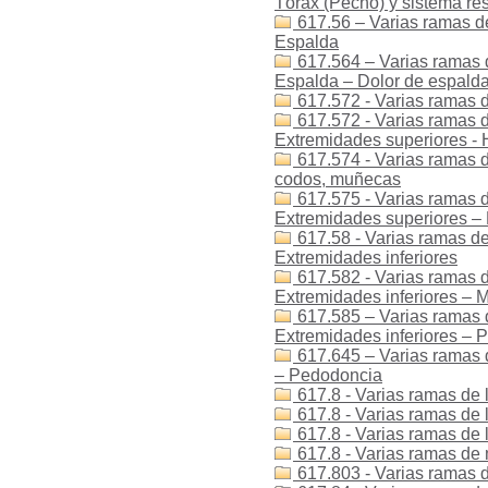
Tórax (Pecho) y sistema res
617.56 – Varias ramas de
Espalda
617.564 – Varias ramas d
Espalda – Dolor de espald
617.572 - Varias ramas d
617.572 - Varias ramas de
Extremidades superiores -
617.574 - Varias ramas d
codos, muñecas
617.575 - Varias ramas d
Extremidades superiores –
617.58 - Varias ramas de
Extremidades inferiores
617.582 - Varias ramas d
Extremidades inferiores – M
617.585 – Varias ramas d
Extremidades inferiores – P
617.645 – Varias ramas 
– Pedodoncia
617.8 - Varias ramas de l
617.8 - Varias ramas de 
617.8 - Varias ramas de l
617.8 - Varias ramas de 
617.803 - Varias ramas de