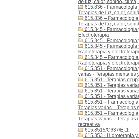
de luz, calor, sonido, clima,
615.836 - Farmacología y 
Terapias de luz, calor, soni
615.836 – Farmacología y
Terapias de luz, calor, soni
615.845 - Farmacología y 
Electroterapia
615.845 - Farmacología y
615.845 - Farmacología y 
Radioterapia y electroterapi
615.845 – Farmacología y
Radioterapia y electroterapi
615.851 - Farmacología y 
varias - Terapias mentales
615.851 - Terapias ocup
615.851 - Terapias varia
615.851 - Terapias varia
615.851 - Terapias varia
615.851 – Farmacología y
Terapias varias – Terapias 
615.851 – Farmacología y
Terapias varias – Terapias
recreativa
615.8515/C637/Ej.1
615.853 - Hidroterapia y