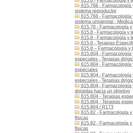
615.6 - Farmacología y t
615.766 - Farmacología 
sistema reproductor
615.766 - Farmacología 
sistema urogenital - Medic
615.78 - Farmacología y 
615.8 - Farmacología y te
615.8 - Farmacología y te
615.8 - Terapias Especif
615.8 – Farmacología y t
615.804 - Farmacología y
especiales - Terapias dirigi
615.804 - Farmacología y
especiales
615.804 - Farmacología y
especiales - Terapias dirigi
615.804 - Farmacología y 
dirigidas hacia un objetivo
615.804 - Terapias espec
615.804 - Terapias especí
615.804 / R173
615.82 - Farmacología y t
físicas
615.82 - Farmacología y t
físicas