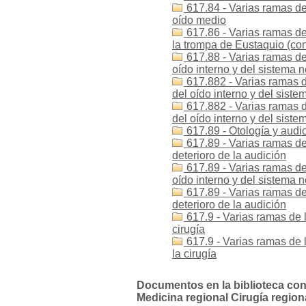
617.84 - Varias ramas de
oído medio
617.86 - Varias ramas de
la trompa de Eustaquio (con
617.88 - Varias ramas de
oído interno y del sistema n
617.882 - Varias ramas d
del oído interno y del sist
617.882 - Varias ramas d
del oído interno y del sist
617.89 - Otología y audio
617.89 - Varias ramas de 
deterioro de la audición
617.89 - Varias ramas de
oído interno y del sistema n
617.89 - Varias ramas de
deterioro de la audición
617.9 - Varias ramas de 
cirugía
617.9 - Varias ramas de 
la cirugía
Documentos en la biblioteca con 
Medicina regional Cirugía region