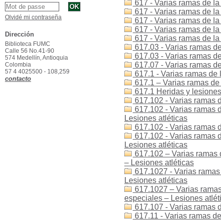
617 - Varias ramas de la
617 - Varias ramas de l
Olvidé mi contraseña
617 - Varias ramas de la 
617 - Varias ramas de la
Dirección
617 - Varias ramas de l
Biblioteca FUMC
617.03 - Varias ramas de
Calle 56 No.41-90
617.03 - Varias ramas de
574 Medellín, Antioquia
617.07 - Varias ramas de
Colombia
57 4 4025500 - 108,259
617.1 - Varias ramas de 
contacto
617.1 – Varias ramas de 
617.1 Heridas y lesiones 
617.102 - Varias ramas de
617.102 - Varias ramas d
Lesiones atléticas
617.102 - Varias ramas d
617.102 - Varias ramas d
Lesiones atléticas
617.102 – Varias ramas d
– Lesiones atléticas
617.1027 - Varias ramas 
Lesiones atléticas
617.1027 – Varias ramas 
especiales – Lesiones atlét
617.107 - Varias ramas d
617.11 - Varias ramas de