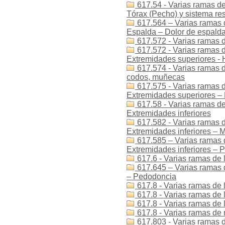
617.54 - Varias ramas de
Tórax (Pecho) y sistema res
617.564 – Varias ramas d
Espalda – Dolor de espald
617.572 - Varias ramas d
617.572 - Varias ramas de
Extremidades superiores -
617.574 - Varias ramas d
codos, muñecas
617.575 - Varias ramas d
Extremidades superiores –
617.58 - Varias ramas de
Extremidades inferiores
617.582 - Varias ramas d
Extremidades inferiores – M
617.585 – Varias ramas d
Extremidades inferiores – P
617.6 - Varias ramas de 
617.645 – Varias ramas 
– Pedodoncia
617.8 - Varias ramas de l
617.8 - Varias ramas de 
617.8 - Varias ramas de l
617.8 - Varias ramas de 
617.803 - Varias ramas de