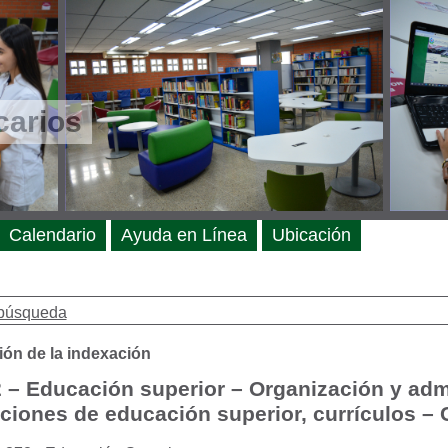
carios
Calendario
Ayuda en Línea
Ubicación
búsqueda
ión de la indexación
 – Educación superior – Organización y adm
uciones de educación superior, currículos –