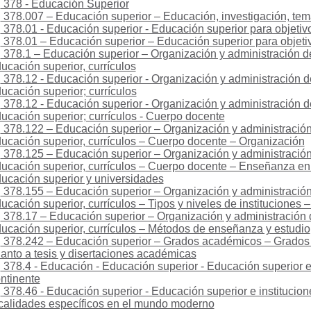
378 - Educación Superior
378.007 – Educación superior – Educación, investigación, tem
378.01 - Educación superior - Educación superior para objetiv
378.01 – Educación superior – Educación superior para objeti
378.1 – Educación superior – Organización y administración de
ucación superior, currículos
378.12 - Educación superior - Organización y administración de
ucación superior; currículos
378.12 - Educación superior - Organización y administración de
ucación superior; currículos - Cuerpo docente
378.122 – Educación superior – Organización y administración 
ucación superior, currículos – Cuerpo docente – Organización
378.125 – Educación superior – Organización y administración 
ucación superior, currículos – Cuerpo docente – Enseñanza en 
ucación superior y universidades
378.155 – Educación superior – Organización y administración 
ucación superior, currículos – Tipos y niveles de instituciones 
378.17 – Educación superior – Organización y administración d
ucación superior, currículos – Métodos de enseñanza y estudio
378.242 – Educación superior – Grados académicos – Grados 
anto a tesis y disertaciones académicas
378.4 - Educación - Educación superior - Educación superior e 
ntinente
378.46 - Educación superior - Educación superior e institucion
calidades específicos en el mundo moderno