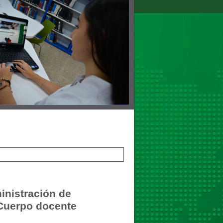
inistración de
 Cuerpo docente