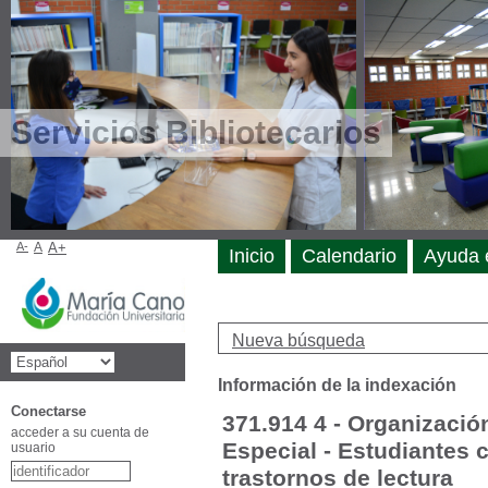
Servicios Bibliotecarios
A-
A
A+
Inicio
Calendario
Ayuda 
Nueva búsqueda
Información de la indexación
Conectarse
371.914 4 - Organizació
acceder a su cuenta de
Especial - Estudiantes c
usuario
trastornos de lectura