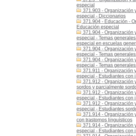
especial
371.903 - Organización y
especial - Diccionarios
371.904 - Educación - Or
Educación especial
371.904 - Organización y
especial - Temas generales
especial en escuelas gener
371.904 - Organización y
especial - Temas generale
371.904 - Organización y
especial - Temas generales
371.911 - Organización y
especial - Estudiantes con 
371.912 - Organización y
sordos y parcialmente sord
371.912 - Organización y
especial - Estudiantes con 
371.912 - Organización y
especial - Estudiantes sord
371.914 - Organización y
con trastornos linguísticos
371.914 - Organización y
especial - Estudiantes con 