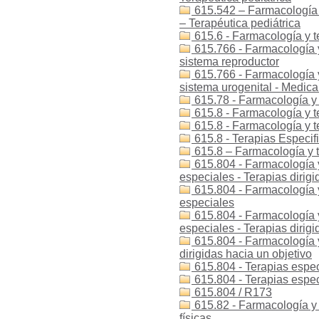
615.542 – Farmacología y 
– Terapéutica pediátrica
615.6 - Farmacología y t
615.766 - Farmacología 
sistema reproductor
615.766 - Farmacología 
sistema urogenital - Medic
615.78 - Farmacología y 
615.8 - Farmacología y te
615.8 - Farmacología y te
615.8 - Terapias Especif
615.8 – Farmacología y t
615.804 - Farmacología y
especiales - Terapias dirigi
615.804 - Farmacología y
especiales
615.804 - Farmacología y
especiales - Terapias dirigi
615.804 - Farmacología y 
dirigidas hacia un objetivo
615.804 - Terapias espec
615.804 - Terapias especí
615.804 / R173
615.82 - Farmacología y t
físicas