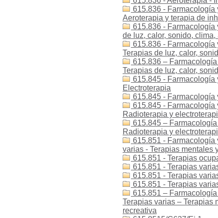
615.836 - Aeroterapia - 
615.836 - Farmacología y 
Aeroterapia y terapia de in
615.836 - Farmacología y 
de luz, calor, sonido, clima,
615.836 - Farmacología y 
Terapias de luz, calor, soni
615.836 – Farmacología y
Terapias de luz, calor, soni
615.845 - Farmacología y 
Electroterapia
615.845 - Farmacología y
615.845 - Farmacología y 
Radioterapia y electroterapi
615.845 – Farmacología y
Radioterapia y electroterapi
615.851 - Farmacología y 
varias - Terapias mentales
615.851 - Terapias ocup
615.851 - Terapias varia
615.851 - Terapias varia
615.851 - Terapias varia
615.851 – Farmacología y
Terapias varias – Terapias
recreativa