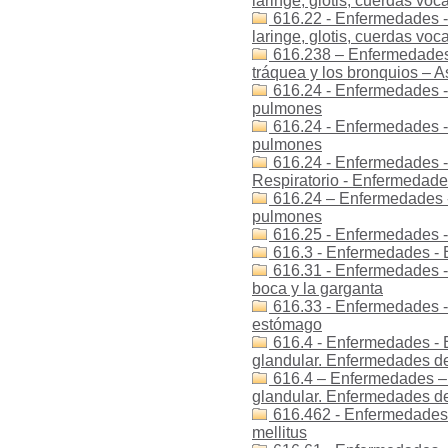
laringe, glotis, cuerdas voca
616.22 - Enfermedades -
laringe, glotis, cuerdas voca
616.238 – Enfermedades 
tráquea y los bronquios – 
616.24 - Enfermedades -
pulmones
616.24 - Enfermedades -
pulmones
616.24 - Enfermedades -
Respiratorio - Enfermedad
616.24 – Enfermedades -
pulmones
616.25 - Enfermedades -
616.3 - Enfermedades - 
616.31 - Enfermedades -
boca y la garganta
616.33 - Enfermedades -
estómago
616.4 - Enfermedades - E
glandular. Enfermedades de
616.4 – Enfermedades – 
glandular. Enfermedades de
616.462 - Enfermedades -
mellitus