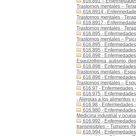
616.891 – Enfermedades 
Trastornos mentales – Tera
616.8914 - Enfermedades 
Trastornos mentales - Terap
616.8917 - Enfermedades 
Trastornos mentales - Terap
616.895 - Enfermedades -
Trastornos mentales – Psic
616.895 - Enfermedades 
616.895 - Enfermedades -
616.898 - Enfermedades 
Esquizofrenia, autismo, dem
616.898 - Enfermedades -
Trastornos mentales - Esqu
616.898 - Enfermedades -
Trastornos mentales – Esqu
616.97 - Enfermedades -
616.975 - Enfermedades 
- Alergias a los alimentos
616.98 - Enfermedades -
616.980 - Enfermedades 
Medicina industrial y ocupa
616.992 - Enfermedades
transmisibles – Tumores (
616.994 - Enfermedades 