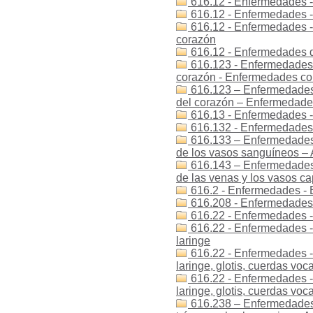
616.12 - Enfermedades -
616.12 - Enfermedades 
616.12 - Enfermedades -
corazón
616.12 - Enfermedades 
616.123 - Enfermedades 
corazón - Enfermedades co
616.123 – Enfermedades
del corazón – Enfermedade
616.13 - Enfermedades 
616.132 - Enfermedades 
616.133 – Enfermedades
de los vasos sanguíneos –
616.143 – Enfermedades
de las venas y los vasos ca
616.2 - Enfermedades - E
616.208 - Enfermedades -
616.22 - Enfermedades - 
616.22 - Enfermedades -
laringe
616.22 - Enfermedades -
laringe, glotis, cuerdas voca
616.22 - Enfermedades -
laringe, glotis, cuerdas voca
616.238 – Enfermedades 