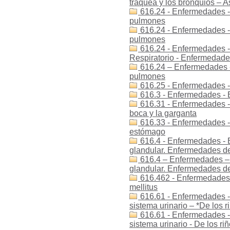
tráquea y los bronquios – 
616.24 - Enfermedades -
pulmones
616.24 - Enfermedades -
pulmones
616.24 - Enfermedades -
Respiratorio - Enfermedad
616.24 – Enfermedades -
pulmones
616.25 - Enfermedades -
616.3 - Enfermedades - 
616.31 - Enfermedades -
boca y la garganta
616.33 - Enfermedades -
estómago
616.4 - Enfermedades - E
glandular. Enfermedades de
616.4 – Enfermedades – 
glandular. Enfermedades de
616.462 - Enfermedades -
mellitus
616.61 - Enfermedades -
sistema urinario – *De los r
616.61 - Enfermedades -
sistema urinario - De los ri