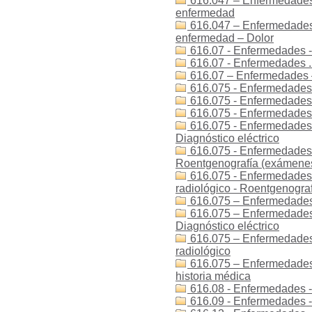
616.047 – Enfermedades 
enfermedad
616.047 – Enfermedades 
enfermedad – Dolor
616.07 - Enfermedades -
616.07 - Enfermedades .
616.07 – Enfermedades 
616.075 - Enfermedades -
616.075 - Enfermedades -
616.075 - Enfermedades - 
616.075 - Enfermedades - 
Diagnóstico eléctrico
616.075 - Enfermedades -
Roentgenografía (exámenes
616.075 - Enfermedades -
radiológico - Roentgenogra
616.075 – Enfermedades 
616.075 – Enfermedades –
Diagnóstico eléctrico
616.075 – Enfermedades 
radiológico
616.075 – Enfermedades –
historia médica
616.08 - Enfermedades -
616.09 - Enfermedades - 